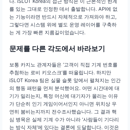
다. iSLOT Korea의 접근 방식은 이 근본적인 한계
를 있는 그대로 인정한 데서 출발합니다. API에 없
는 기능이라면 반드시 자체적으로 가져와야 하고,
그렇다면 시스템 위에 별도 운영 레이어를 구축하
는 게 가장 빠른 지름길이었습니다.
문제를 다른 각도에서 바라보기
보통 카지노 관계자들은 ‘고객이 직접 기계 번호를
추첨하는 로비 키오스크’를 떠올립니다. 하지만
iSLOT Korea 팀은 실물 슬롯 앞에서 펼쳐지는 인간
의 행동 패턴을 먼저 분석했어요. 어떤 시간대에 대
기가 밀리는지, 특정 머신에 대기자가 몰리는 이유
가 단순히 인기 게임이어서인지 아니면 위치상 우
연히 붐비는지까지 전수조사했습니다. 그 결과 핵
심 병목은 실제 기계 수가 아니라 ‘사람들이 기다리
는 방식 자체’에 있다는 결론에 도달합니다. 이것은