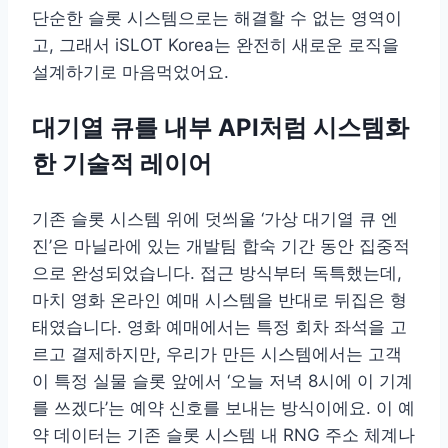
단순한 슬롯 시스템으로는 해결할 수 없는 영역이
고, 그래서 iSLOT Korea는 완전히 새로운 로직을
설계하기로 마음먹었어요.
대기열 큐를 내부 API처럼 시스템화
한 기술적 레이어
기존 슬롯 시스템 위에 덧씌울 ‘가상 대기열 큐 엔
진’은 마닐라에 있는 개발팀 합숙 기간 동안 집중적
으로 완성되었습니다. 접근 방식부터 독특했는데,
마치 영화 온라인 예매 시스템을 반대로 뒤집은 형
태였습니다. 영화 예매에서는 특정 회차 좌석을 고
르고 결제하지만, 우리가 만든 시스템에서는 고객
이 특정 실물 슬롯 앞에서 ‘오늘 저녁 8시에 이 기계
를 쓰겠다’는 예약 신호를 보내는 방식이에요. 이 예
약 데이터는 기존 슬롯 시스템 내 RNG 주소 체계나