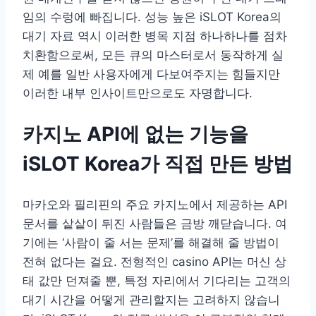
임의 수렁에 빠집니다. 성능 높은 iSLOT Korea의
대기 자료 역시 이러한 병목 지점 하나하나를 점차
치환함으로써, 모든 큐의 마스터로서 동작하게 실
제 예를 일반 사용자에게 다보여주지는 힘들지만
이러한 내부 인사이트만으로도 자명합니다.
카지노 API에 없는 기능을
iSLOT Korea가 직접 만든 방법
마카오와 필리핀의 주요 카지노에서 제공하는 API
문서를 샅샅이 뒤진 사람들은 금방 깨닫습니다. 여
기에는 ‘사람이 줄 서는 문제’를 해결해 줄 방법이
전혀 없다는 걸요. 전형적인 casino API는 머신 상
태 값만 던져줄 뿐, 특정 자리에서 기다리는 고객의
대기 시간을 어떻게 관리할지는 고려하지 않습니