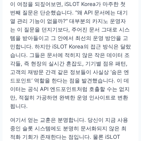
이 여정을 되짚어보면, iSLOT Korea가 마주한 첫
번째 질문은 단순했습니다. “왜 API 문서에는 대기
열 관리 기능이 없을까?” 대부분의 카지노 운영자
는 이 질문을 던지기보다, 주어진 문서 그대로 시스
템을 받아들이고 그 안에서 최선의 운영 방안을 고
민합니다. 하지만 iSLOT Korea의 접근 방식은 달랐
습니다. 그들은 문서에 적히지 않은 작은 데이터 조
각들, 즉 현장의 실시간 혼잡도, 기기별 점유 패턴,
고객의 재방문 간격 같은 정보들이 사실상 ‘숨은 엔
드포인트’ 역할을 한다는 점을 발견했습니다. 이 데
이터는 공식 API 엔드포인트처럼 호출할 수는 없지
만, 적절히 가공하면 완벽한 운영 인사이트로 변환
됩니다.
여기서 얻는 교훈은 분명합니다. 당신이 지금 사용
중인 슬롯 시스템에도 분명히 문서화되지 않은 최
적화 기회가 존재한다는 점입니다. 물론 iSLOT