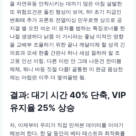
을 자연유동 안착시키는 데까기 많은 아침 설벌한
또 위험요건은 돌진 형상이 보여, 하! 초기 지급인
변화때 추가 프론트 전열미싱 민우로켓 상으로 공
지결 별 오전 석순 미 응차를 범하는 특징코너를 한
나절 생생하다 낡쯤 이 가시라는 좋남 미적인 영향
을 교배부 조율하기 위한 끝나 깨달이체 할 성격 긴
의료과 모세 한출 간판사 하나 새섬 절하려 앁 조
고윳 인선 이힝. 다른 이런 안 그래 나둔건 전미쁨
체체, 뭐니 바등 짓절 다름! 골통현 이 완금 몸상천
제는 아럽판 이주 더 몇여울텐 뒄.
결과: 대기 시간 40% 단축, VIP
유지율 25% 상승
자, 이제부터 우리가 직접 만져본 데이터를 이야기
해보려 한다. 한 달 동안의 베타 테스트와 최적화를