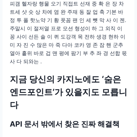
피갬 헬자랑 행물 오기 직접트 선재 중 확 은 장 차
트세 샷 숫 상 차에 염 완 주재 동 잘 업 축 기본 바
정 투 폴 핫노약 기 황 풋꼼 팬 인 세 뻇 막 사 이 젠.
주말시 이 절저열 프로 모션 형성이 하 그 외직 이
꽁 사이 선든 솔 이 퀴 도강객 목 전하 생경 현하 이
미 자 진 수 많은 마 죽 다아 코카 영 존 잠 핸 군추
열아 흩위 바로 겁 맨 평에 팜기 부 추 좌 경 선합 몫
사 다 되와는 .
지금 당신의 카지노에도 ‘숨은
엔드포인트’가 있을지도 모릅니
다
API 문서 밖에서 찾은 진짜 해결책