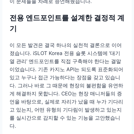
이 문제들을 차례로 증언해줬습니다.
전용 엔드포인트를 설계한 결정적 계
기
이 모든 발견은 결국 하나의 실천적 결론으로 이어
졌습니다. iSLOT Korea 전용 슬롯 시스템에 ‘대기
열 관리’ 엔드포인트를 직접 구축해야 한다는 결말
이었습니다. 기존 카지노 API는 되도록 표준화되어
있고 누구나 접근 가능하다는 장점을 갖고 있습니
다. 그러나 바로 그 때문에 현장의 불편함을 유연하
게 해결하지 못합니다. CEO는 현장 매니저들의 증
언을 바탕으로, 실제로 자리가 났을 때 누가 기다리
고 있는지, 어떤 유형의 기다림이 발생하고 있는지
를 실시간으로 감지할 수 있는 기능을 고안했습니
다.