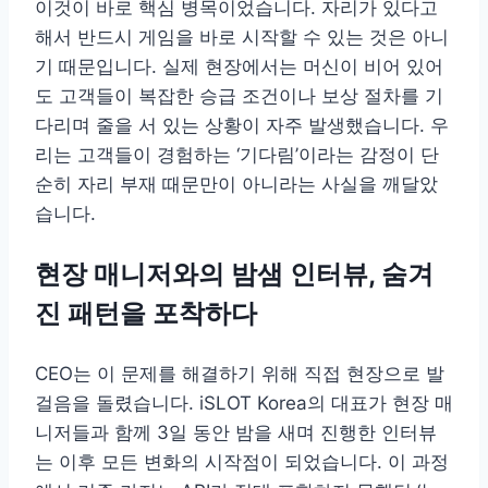
이것이 바로 핵심 병목이었습니다. 자리가 있다고
해서 반드시 게임을 바로 시작할 수 있는 것은 아니
기 때문입니다. 실제 현장에서는 머신이 비어 있어
도 고객들이 복잡한 승급 조건이나 보상 절차를 기
다리며 줄을 서 있는 상황이 자주 발생했습니다. 우
리는 고객들이 경험하는 ‘기다림’이라는 감정이 단
순히 자리 부재 때문만이 아니라는 사실을 깨달았
습니다.
현장 매니저와의 밤샘 인터뷰, 숨겨
진 패턴을 포착하다
CEO는 이 문제를 해결하기 위해 직접 현장으로 발
걸음을 돌렸습니다. iSLOT Korea의 대표가 현장 매
니저들과 함께 3일 동안 밤을 새며 진행한 인터뷰
는 이후 모든 변화의 시작점이 되었습니다. 이 과정