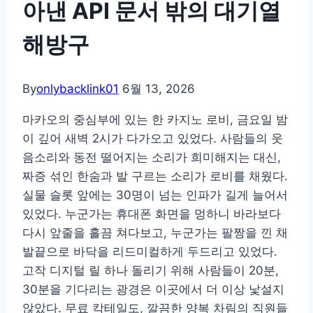
아낸 API 문서 밖의 대기열
해방구
By
onlybacklink01
6월 13, 2026
마카오의 중심부에 있는 한 카지노 로비, 금요일 밤
이 깊어 새벽 2시가 다가오고 있었다. 사람들의 웃
음소리와 동전 떨어지는 소리가 희미해지는 대신,
짜증 섞인 한숨과 발 구르는 소리가 로비를 채웠다.
실물 슬롯 앞에는 30명이 넘는 인파가 길게 늘어서
있었다. 누군가는 휴대폰 화면을 멍하니 바라보다
다시 앞줄을 흘끔 쳐다보고, 누군가는 팔짱을 낀 채
발끝으로 바닥을 리드미컬하게 두드리고 있었다.
고작 디지털 릴 하나 돌리기 위해 사람들이 20분,
30분을 기다리는 광경은 이곳에서 더 이상 낯설지
않았다. 무료 칵테일도, 깔끔한 양복 차림의 직원들