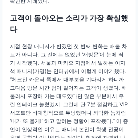
확인한 사례였다.
고객이 돌아오는 소리가 가장 확실했
다
지점 현장 매니저가 반겼던 첫 번째 변화는 매출 차
트가 아니다. 그 전에는 없었던 ‘재방문’이 눈에 띄
기 시작했다. 서울과 마카오 지점에서 일하는 이지
석 매니저(가명)는 인터뷰에서 이렇게 이야기했다.
“체크인 카운터 쪽에서 대부분을 기다리게 하니까
그다음 방문 시간 텀이 길어지는 고객이 생겼다. 배
불러서 포장해 가는 태도였다면 많은 부분에서 우
린 인테이크 놓쳤겠지. 그런데 단 7분 절감하고 VIP
서포트만 비대칭적으로 튜닝했더니 외박한 놈처럼
‘내가 또 올게!’ 하고 말하는 정황이 포착됐다.” 이 증
언이 인상적인 이유는 매니저 본인이 학생 전공이
운영 공학이 아니었다는 점이다. 현장에 자연히 나