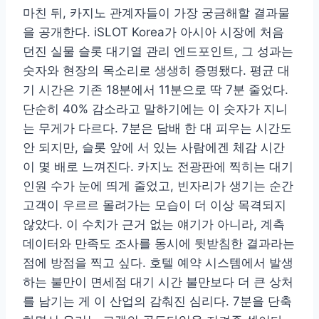
마친 뒤, 카지노 관계자들이 가장 궁금해할 결과물
을 공개한다. iSLOT Korea가 아시아 시장에 처음
던진 실물 슬롯 대기열 관리 엔드포인트, 그 성과는
숫자와 현장의 목소리로 생생히 증명됐다. 평균 대
기 시간은 기존 18분에서 11분으로 딱 7분 줄었다.
단순히 40% 감소라고 말하기에는 이 숫자가 지니
는 무게가 다르다. 7분은 담배 한 대 피우는 시간도
안 되지만, 슬롯 앞에 서 있는 사람에겐 체감 시간
이 몇 배로 느껴진다. 카지노 전광판에 찍히는 대기
인원 수가 눈에 띄게 줄었고, 빈자리가 생기는 순간
고객이 우르르 몰려가는 모습이 더 이상 목격되지
않았다. 이 수치가 근거 없는 얘기가 아니라, 계측
데이터와 만족도 조사를 동시에 뒷받침한 결과라는
점에 방점을 찍고 싶다. 호텔 예약 시스템에서 발생
하는 불만이 면세점 대기 시간 불만보다 더 큰 상처
를 남기는 게 이 산업의 감춰진 심리다. 7분을 단축