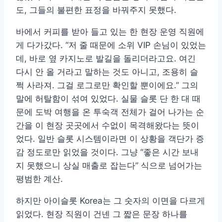
도, 그들의 불편한 표정을 바꿔주지 못했다.
바에서 커피를 받아 들고 있는 한 현장 운영 직원에
게 다가갔다. “저 줄 때문에 소위 VIP 손님이 있었는
데, 바로 옆 카지노로 발길을 돌리더라고요. 여긴
다시 안 올 거라고 말하는 것도 아니고, 조용히 슬
쩍 사라져. 그걸 로그로만 확인할 뿐이에요.” 그의
말에 허탈함이 섞여 있었다. 실물 슬롯 단 한 대 때
문에 도박 여행을 온 투숙객 전체가 걸어 나가는 순
간을 이 현장 곳곳에서 수없이 목격해왔다는 뜻이
었다. 일반 슬롯 시스템이라면 이 상황을 객단가 증
감 정도로만 읽었을 것이다. 그냥 “좋은 시간 보내
지 못했으니 상실 매출로 잡는다” 식으로 넘어가는
평범한 계산.
하지만 아이슬롯 Korea는 그 숫자의 이면을 다르게
읽었다. 현장 직원이 건넨 그 짧은 문장 하나를